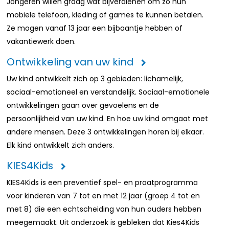
Jongeren willen graag wat bijverdienen om zo hun
mobiele telefoon, kleding of games te kunnen betalen.
Ze mogen vanaf 13 jaar een bijbaantje hebben of
vakantiewerk doen.
Ontwikkeling van uw kind
Uw kind ontwikkelt zich op 3 gebieden: lichamelijk,
sociaal-emotioneel en verstandelijk. Sociaal-emotionele
ontwikkelingen gaan over gevoelens en de
persoonlijkheid van uw kind. En hoe uw kind omgaat met
andere mensen. Deze 3 ontwikkelingen horen bij elkaar.
Elk kind ontwikkelt zich anders.
KIES4Kids
KIES4Kids is een preventief spel- en praatprogramma
voor kinderen van 7 tot en met 12 jaar (groep 4 tot en
met 8) die een echtscheiding van hun ouders hebben
meegemaakt. Uit onderzoek is gebleken dat Kies4Kids