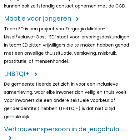
kunnen ook zelfstandig contact opnemen met de GGD.
Maatje voor jongeren
Team ED is een project van Zorgregio Midden-
IJssel/Veluwe-Oost. 'ED’ staat voor: ervaringsdeskundigen.
In team ED zitten vrijwilligers die te maken hebben gehad
met een onveilige thuissituatie, verslaving, misbruik,
prostitutie, of mensenhandel.
LHBTQI+
De gemeente Heerde zet zich in voor een inclusieve
samenleving, waar elke inwoner zich veilig en thuis voelt.
Voor inwoners die een andere seksuele voorkeur of
genderidentiteit hebben (LHBTQI+) is dat niet altijd
gemakkelijk.
Vertrouwenspersoon in de jeugdhulp