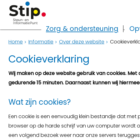
Zorg & ondersteuning
Op
Home
Informatie
Over deze website
Cookieverkla
Cookieverklaring
Wij maken op deze website gebruik van cookies. Met d
gedurende 15 minuten. Daarnaast kunnen wij hiermee 
Wat zijn cookies?
Een cookie is een eenvoudig klein bestandje dat me
browser op de harde schrijf van uw computer wordt op
een volgend bezoek weer naar onze servers terugges