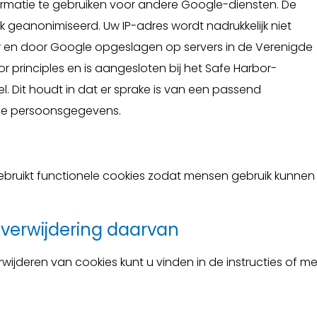
rmatie te gebruiken voor andere Google-diensten. De
k geanonimiseerd. Uw IP-adres wordt nadrukkelijk niet
 en door Google opgeslagen op servers in de Verenigde
r principles en is aangesloten bij het Safe Harbor-
 Dit houdt in dat er sprake is van een passend
le persoonsgegevens.
bruikt functionele cookies zodat mensen gebruik kunnen
 verwijdering daarvan
rwijderen van cookies kunt u vinden in de instructies of me