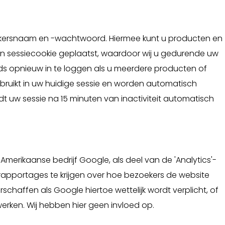
ikersnaam en -wachtwoord. Hiermee kunt u producten en
een sessiecookie geplaatst, waardoor wij u gedurende uw
ds opnieuw in te loggen als u meerdere producten of
bruikt in uw huidige sessie en worden automatisch
dt uw sessie na 15 minuten van inactiviteit automatisch
merikaanse bedrijf Google, als deel van de 'Analytics'-
 rapportages te krijgen over hoe bezoekers de website
chaffen als Google hiertoe wettelijk wordt verplicht, of
rken. Wij hebben hier geen invloed op.