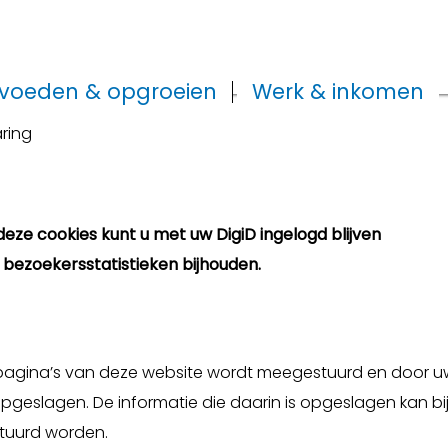
voeden & opgroeien
Werk & inkomen
ring
eze cookies kunt u met uw DigiD ingelogd blijven
bezoekersstatistieken bijhouden.
t pagina’s van deze website wordt meegestuurd en door u
geslagen. De informatie die daarin is opgeslagen kan bi
tuurd worden.