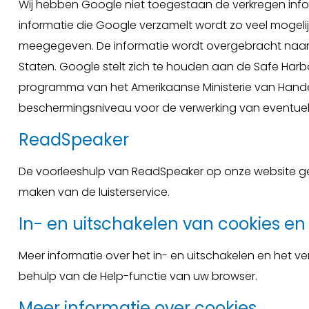
Wij hebben Google niet toegestaan de verkregen info
informatie die Google verzamelt wordt zo veel mogelij
meegegeven. De informatie wordt overgebracht naar
Staten. Google stelt zich te houden aan de Safe Harbo
programma van het Amerikaanse Ministerie van Handel.
beschermingsniveau voor de verwerking van eventue
ReadSpeaker
De voorleeshulp van ReadSpeaker op onze website ge
maken van de luisterservice.
In- en uitschakelen van cookies en
Meer informatie over het in- en uitschakelen en het ve
behulp van de Help-functie van uw browser.
Meer informatie over cookies