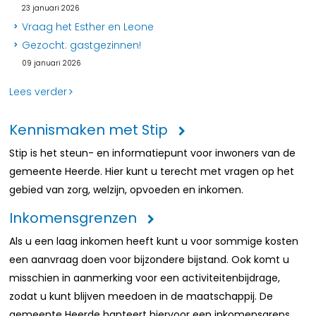
23 januari 2026
Vraag het Esther en Leone
Gezocht: gastgezinnen!
09 januari 2026
Lees verder
Kennismaken met Stip
Stip is het steun- en informatiepunt voor inwoners van de
gemeente Heerde. Hier kunt u terecht met vragen op het
gebied van zorg, welzijn, opvoeden en inkomen.
Inkomensgrenzen
Als u een laag inkomen heeft kunt u voor sommige kosten
een aanvraag doen voor bijzondere bijstand. Ook komt u
misschien in aanmerking voor een activiteitenbijdrage,
zodat u kunt blijven meedoen in de maatschappij. De
gemeente Heerde hanteert hiervoor een inkomensgrens.