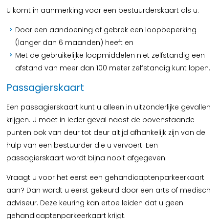
U komt in aanmerking voor een bestuurderskaart als u:
Door een aandoening of gebrek een loopbeperking
(langer dan 6 maanden) heeft en
Met de gebruikelijke loopmiddelen niet zelfstandig een
afstand van meer dan 100 meter zelfstandig kunt lopen.
Passagierskaart
Een passagierskaart kunt u alleen in uitzonderlijke gevallen
krijgen. U moet in ieder geval naast de bovenstaande
punten ook van deur tot deur altijd afhankelijk zijn van de
hulp van een bestuurder die u vervoert. Een
passagierskaart wordt bijna nooit afgegeven.
Vraagt u voor het eerst een gehandicaptenparkeerkaart
aan? Dan wordt u eerst gekeurd door een arts of medisch
adviseur. Deze keuring kan ertoe leiden dat u geen
gehandicaptenparkeerkaart krijgt.