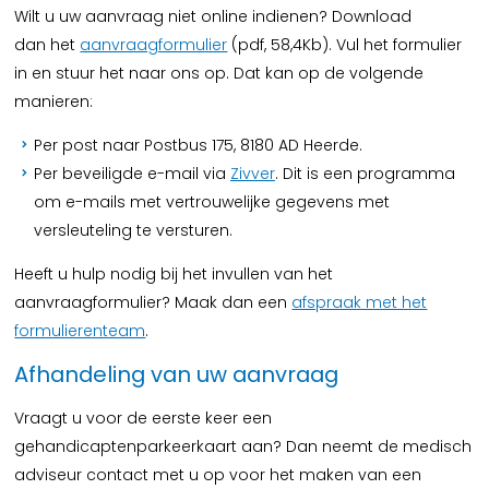
Wilt u uw aanvraag niet online indienen? Download
dan het
aanvraagformulier
(pdf, 58,4Kb). Vul het formulier
in en stuur het naar ons op. Dat kan op de volgende
manieren:
Per post naar Postbus 175, 8180 AD Heerde.
Per beveiligde e-mail via
Zivver
. Dit is een programma
om e-mails met vertrouwelijke gegevens met
versleuteling te versturen.
Heeft u hulp nodig bij het invullen van het
aanvraagformulier? Maak dan een
afspraak met het
formulierenteam
.
Afhandeling van uw aanvraag
Vraagt u voor de eerste keer een
gehandicaptenparkeerkaart aan? Dan neemt de medisch
adviseur contact met u op voor het maken van een