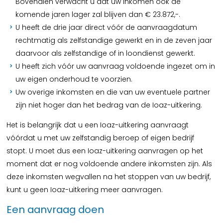
Bovendien verwacht u dat uw inkomen ook de
komende jaren lager zal blijven dan € 23.872,-.
U heeft de drie jaar direct vóór de aanvraagdatum
rechtmatig als zelfstandige gewerkt en in de zeven jaar
daarvoor als zelfstandige of in loondienst gewerkt.
U heeft zich vóór uw aanvraag voldoende ingezet om in
uw eigen onderhoud te voorzien.
Uw overige inkomsten en die van uw eventuele partner
zijn niet hoger dan het bedrag van de Ioaz-uitkering.
Het is belangrijk dat u een Ioaz-uitkering aanvraagt
vóórdat u met uw zelfstandig beroep of eigen bedrijf
stopt. U moet dus een Ioaz-uitkering aanvragen op het
moment dat er nog voldoende andere inkomsten zijn. Als
deze inkomsten wegvallen na het stoppen van uw bedrijf,
kunt u geen Ioaz-uitkering meer aanvragen.
Een aanvraag doen