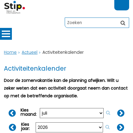
Home
Actueel
Activiteitenkalender
Activiteitenkalender
Door de zomervakantie kan de planning afwijken. Wilt u
zeker weten dat een activiteit doorgaat neem dan contact
op met de betreffende organisatie.
Kies
maand:
Kies
jaar: