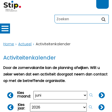
Home
Actueel
Activiteitenkalender
Activiteitenkalender
Door de zomervakantie kan de planning afwijken. Wilt u
zeker weten dat een activiteit doorgaat neem dan contact
op met de betreffende organisatie.
Kies
maand:
Kies
jaar: