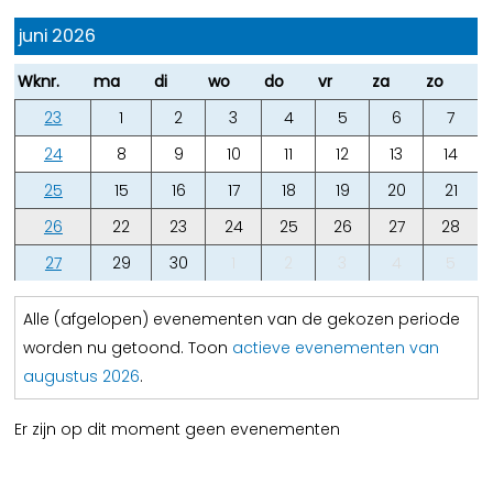
juni 2026
Wknr.
ma
di
wo
do
vr
za
zo
23
1
2
3
4
5
6
7
24
8
9
10
11
12
13
14
25
15
16
17
18
19
20
21
26
22
23
24
25
26
27
28
27
29
30
1
2
3
4
5
Alle (afgelopen) evenementen van de gekozen periode
worden nu getoond. Toon
actieve evenementen van
augustus 2026
.
Er zijn op dit moment geen evenementen