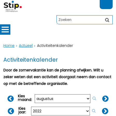
Home
Actueel
Activiteitenkalender
Activiteitenkalender
Door de zomervakantie kan de planning afwijken. Wilt u
zeker weten dat een activiteit doorgaat neem dan contact
op met de betreffende organisatie.
Kies
maand:
Kies
jaar: