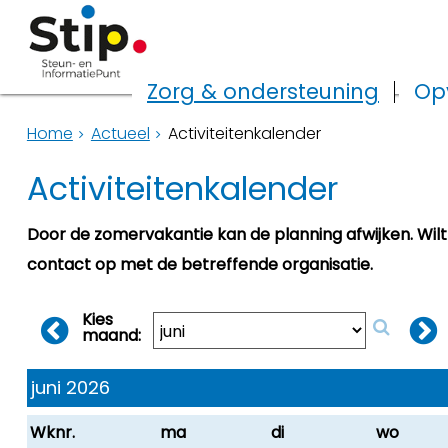
Zorg & ondersteuning
Op
Home
Actueel
Activiteitenkalender
Activiteitenkalender
Door de zomervakantie kan de planning afwijken. Wil
contact op met de betreffende organisatie.
Kies
maand:
juni 2026
Wknr.
ma
di
wo