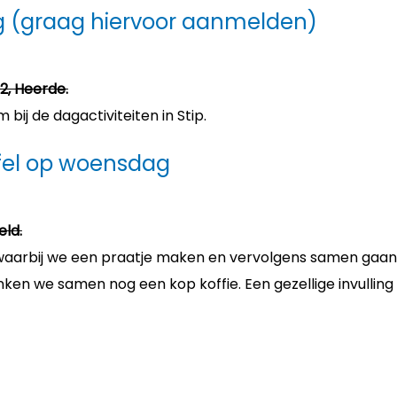
g (graag hiervoor aanmelden)
 2, Heerde.
ij de dagactiviteiten in Stip.
fel op woensdag
eld.
 waarbij we een praatje maken en vervolgens samen gaan
ken we samen nog een kop koffie. Een gezellige invulling