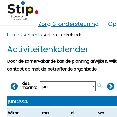
Zorg & ondersteuning
Op
Home
Actueel
Activiteitenkalender
Activiteitenkalender
Door de zomervakantie kan de planning afwijken. Wil
contact op met de betreffende organisatie.
Kies
maand:
juni 2026
Wknr.
ma
di
wo