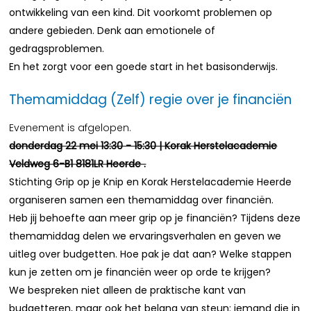
ontwikkeling van een kind. Dit voorkomt problemen op
andere gebieden. Denk aan emotionele of
gedragsproblemen.
En het zorgt voor een goede start in het basisonderwijs.
Themamiddag (Zelf) regie over je financiën
Evenement is afgelopen.
donderdag 22 mei 13:30 - 15:30 | Korak Herstelacademie
Veldweg 6-B1 8181LR Heerde .
Stichting Grip op je Knip en Korak Herstelacademie Heerde
organiseren samen een themamiddag over financiën.
Heb jij behoefte aan meer grip op je financiën? Tijdens deze
themamiddag delen we ervaringsverhalen en geven we
uitleg over budgetten. Hoe pak je dat aan? Welke stappen
kun je zetten om je financiën weer op orde te krijgen?
We bespreken niet alleen de praktische kant van
budgetteren, maar ook het belang van steun: iemand die in