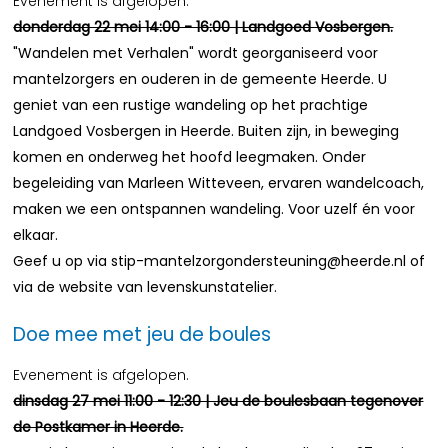
Evenement is afgelopen.
donderdag 22 mei 14:00 - 16:00 | Landgoed Vosbergen.
"Wandelen met Verhalen" wordt georganiseerd voor
mantelzorgers en ouderen in de gemeente Heerde. U
geniet van een rustige wandeling op het prachtige
Landgoed Vosbergen in Heerde. Buiten zijn, in beweging
komen en onderweg het hoofd leegmaken. Onder
begeleiding van Marleen Witteveen, ervaren wandelcoach,
maken we een ontspannen wandeling. Voor uzelf én voor
elkaar.
Geef u op via stip-mantelzorgondersteuning@heerde.nl of
via de website van levenskunstatelier.
Doe mee met jeu de boules
Evenement is afgelopen.
dinsdag 27 mei 11:00 - 12:30 | Jeu de boulesbaan tegenover
de Postkamer in Heerde.