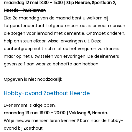
maandag 12 mei 13:30 - 15:30 | Stip Heerde, Sportlaan 2,
Heerde - huiskamer.
Elke 2e maandag van de maand bent u welkom bij
Lotgenotencontact. Lotgenotencontact is er voor mensen
die zorgen voor iemand met dementie. Ontmoet anderen,
help en steun elkaar, wissel ervaringen uit. Deze
contactgroep richt zich niet op het vergaren van kennis
maar op het uitwisselen van ervaringen. De deelnemers
geven zelf aan waar ze behoefte aan hebben.
Opgeven is niet noodzakelijk
Hobby-avond Zoethout Heerde
Evenement is afgelopen.
maandag 19 mei 19:00 - 20:00 | Veldweg 6, Heerde.
Wil je nieuwe mensen leren kennen? Kom naar de hobby-
avond bij Zoethout.