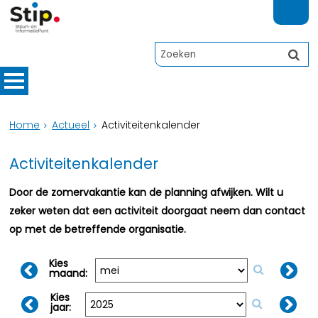
Home
Actueel
Activiteitenkalender
Activiteitenkalender
Door de zomervakantie kan de planning afwijken. Wilt u
zeker weten dat een activiteit doorgaat neem dan contact
op met de betreffende organisatie.
Kies
maand:
Kies
jaar: