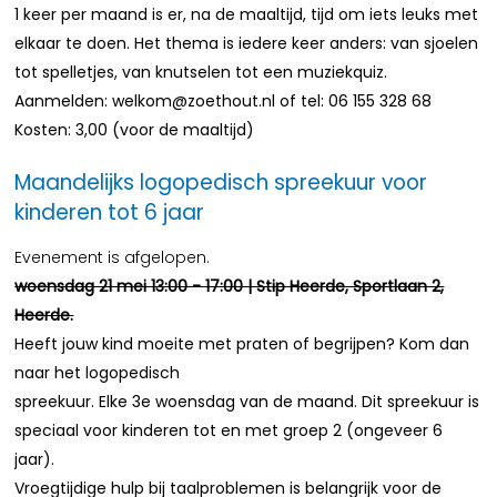
1 keer per maand is er, na de maaltijd, tijd om iets leuks met
elkaar te doen. Het thema is iedere keer anders: van sjoelen
tot spelletjes, van knutselen tot een muziekquiz.
Aanmelden: welkom@zoethout.nl of tel: 06 155 328 68
Kosten: 3,00 (voor de maaltijd)
Maandelijks logopedisch spreekuur voor
kinderen tot 6 jaar
Evenement is afgelopen.
woensdag 21 mei 13:00 - 17:00 | Stip Heerde, Sportlaan 2,
Heerde.
Heeft jouw kind moeite met praten of begrijpen? Kom dan
naar het logopedisch
spreekuur. Elke 3e woensdag van de maand. Dit spreekuur is
speciaal voor kinderen tot en met groep 2 (ongeveer 6
jaar).
Vroegtijdige hulp bij taalproblemen is belangrijk voor de