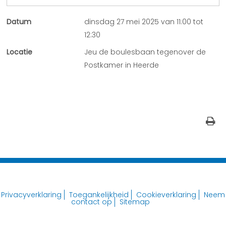
Datum
dinsdag 27 mei 2025 van 11:00 tot
12:30
Locatie
Jeu de boulesbaan tegenover de
Postkamer in Heerde
Privacyverklaring
Toegankelijkheid
Cookieverklaring
Neem
contact op
Sitemap