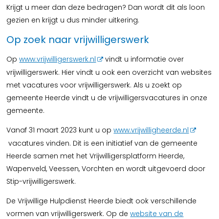
Krijgt u meer dan deze bedragen? Dan wordt dit als loon
gezien en krijgt u dus minder uitkering.
Op zoek naar vrijwilligerswerk
Op
www.vrijwilligerswerk.nl
vindt u informatie over
vrijwilligerswerk. Hier vindt u ook een overzicht van websites
met vacatures voor vrijwilligerswerk. Als u zoekt op
gemeente Heerde vindt u de vrijwilligersvacatures in onze
gemeente.
Vanaf 31 maart 2023 kunt u op
www.vrijwilligheerde.nl
vacatures vinden. Dit is een initiatief van de gemeente
Heerde samen met het Vrijwilligersplatform Heerde,
Wapenveld, Veessen, Vorchten en wordt uitgevoerd door
Stip-vrijwilligerswerk.
De Vrijwillige Hulpdienst Heerde biedt ook verschillende
vormen van vrijwilligerswerk. Op de
website van de