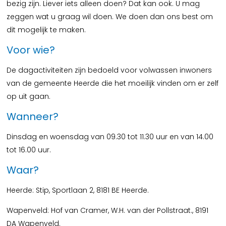
bezig zijn. Liever iets alleen doen? Dat kan ook. U mag
zeggen wat u graag wil doen. We doen dan ons best om
dit mogelijk te maken.
Voor wie?
De dagactiviteiten zijn bedoeld voor volwassen inwoners
van de gemeente Heerde die het moeilijk vinden om er zelf
op uit gaan.
Wanneer?
Dinsdag en woensdag van 09.30 tot 11.30 uur en van 14.00
tot 16.00 uur.
Waar?
Heerde: Stip, Sportlaan 2, 8181 BE Heerde.
Wapenveld: Hof van Cramer, W.H. van der Pollstraat., 8191
DA Wapenveld.