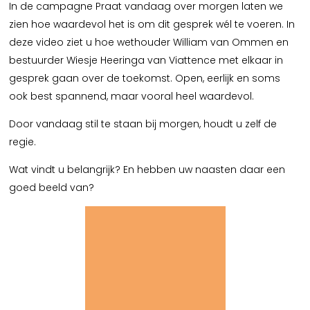
In de campagne Praat vandaag over morgen laten we
zien hoe waardevol het is om dit gesprek wél te voeren. In
deze video ziet u hoe wethouder William van Ommen en
bestuurder Wiesje Heeringa van Viattence met elkaar in
gesprek gaan over de toekomst. Open, eerlijk en soms
ook best spannend, maar vooral heel waardevol.
Door vandaag stil te staan bij morgen, houdt u zelf de
regie.
Wat vindt u belangrijk? En hebben uw naasten daar een
goed beeld van?