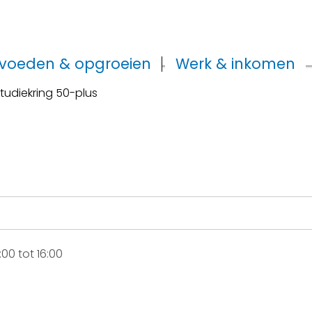
voeden & opgroeien
Werk & inkomen
tudiekring 50-plus
00 tot 16:00