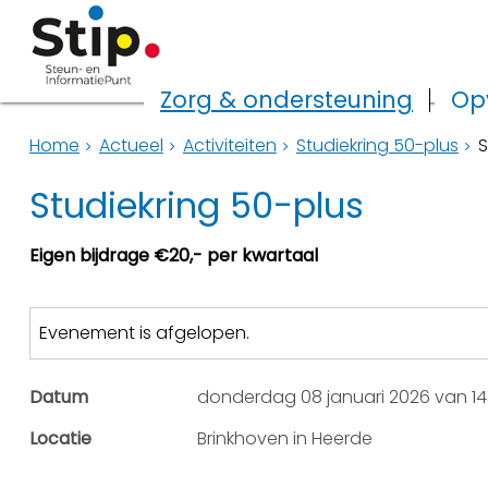
Zorg & ondersteuning
Op
Home
Actueel
Activiteiten
Studiekring 50-plus
S
Studiekring 50-plus
Eigen bijdrage €20,- per kwartaal
Evenement is afgelopen.
Datum
donderdag 08 januari 2026 van 14:
Locatie
Brinkhoven in Heerde