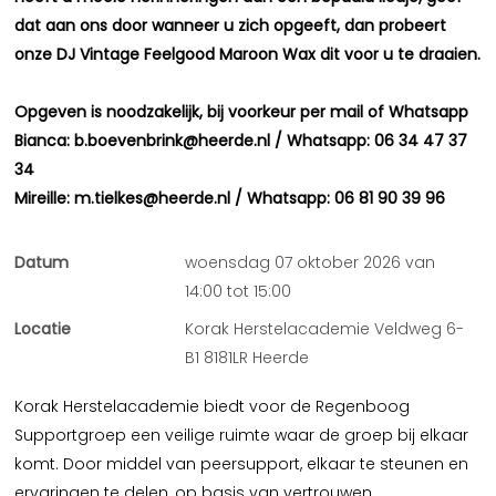
dat aan ons door wanneer u zich opgeeft, dan probeert
onze DJ Vintage Feelgood Maroon Wax dit voor u te draaien.
Opgeven is noodzakelijk, bij voorkeur per mail of Whatsapp
Bianca: b.boevenbrink@heerde.nl / Whatsapp: 06 34 47 37
34
Mireille: m.tielkes@heerde.nl / Whatsapp: 06 81 90 39 96
Datum
woensdag 07 oktober 2026 van
14:00 tot 15:00
Locatie
Korak Herstelacademie Veldweg 6-
B1 8181LR Heerde
Korak Herstelacademie biedt voor de Regenboog
Supportgroep een veilige ruimte waar de groep bij elkaar
komt. Door middel van peersupport, elkaar te steunen en
ervaringen te delen, op basis van vertrouwen,