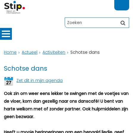
Home
Actueel
Activiteiten
Schotse dans
Schotse dans
Zet dit in mijn agenda
Ook zin om weer eens lekker te swingen met de voetjes van
de vloer, kom dan gezellig naar ons danscafé! U bent van
harte welkom met of zonder partner. Ook hulpmiddelen zijn
geen bezwaar.
Heeft u mooie herinneringen aan een bepaald liedje, geef