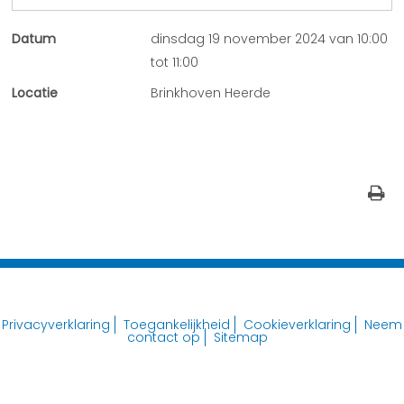
Datum
dinsdag 19 november 2024 van 10:00
tot 11:00
Locatie
Brinkhoven Heerde
Privacyverklaring
Toegankelijkheid
Cookieverklaring
Neem
contact op
Sitemap