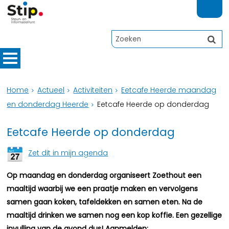
Home
Actueel
Activiteiten
Eetcafe Heerde maandag
en donderdag Heerde
Eetcafe Heerde op donderdag
Eetcafe Heerde op donderdag
Zet dit in mijn agenda
Op maandag en donderdag organiseert Zoethout een
maaltijd waarbij we een praatje maken en vervolgens
samen gaan koken, tafeldekken en samen eten. Na de
maaltijd drinken we samen nog een kop koffie. Een gezellige
invulling van de avond dus! Aanmelden: