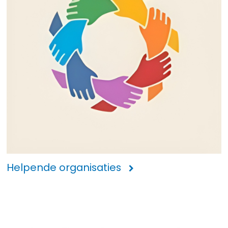
Helpende organisaties