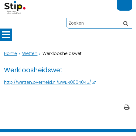
Home
Wetten
Werkloosheidswet
Werkloosheidswet
http://wetten.overheid.nl/BWBR0004045/