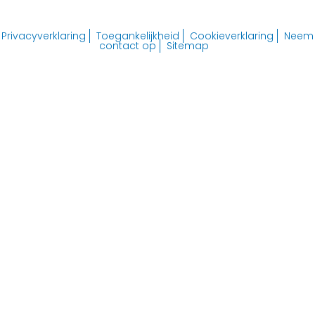
Privacyverklaring
Toegankelijkheid
Cookieverklaring
Neem
contact op
Sitemap