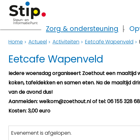
Zorg & ondersteuning
Op
Home
Actueel
Activiteiten
Eetcafe Wapenveld
Eetcafe Wapenveld
Iedere woensdag organiseert Zoethout een maaltijd
koken, tafeldekken en samen eten. Na de maaltijd drin
van de avond dus!
Aanmelden: welkom@zoethout.nl of tel: 06 155 328 68
Kosten: 3,00 euro
Evenement is afgelopen.